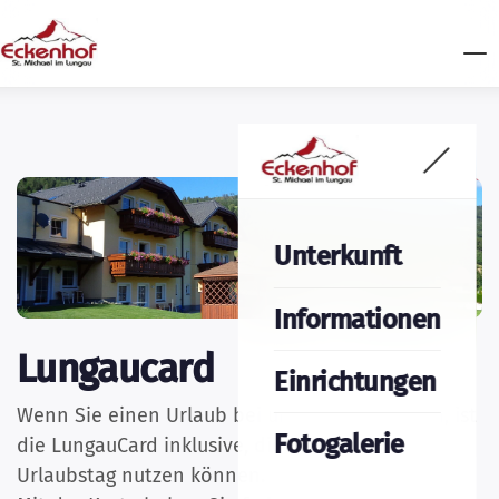
Unterkunft
Informationen
Lungaucard
Einrichtungen
Wenn Sie einen Urlaub bei uns gebucht haben, ist
Fotogalerie
die LungauCard inklusive, die Sie an jedem
Urlaubstag nutzen können.