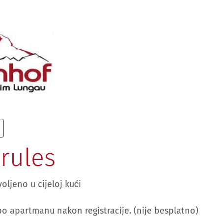
rules
oljeno u cijeloj kući
po apartmanu nakon registracije. (nije besplatno)