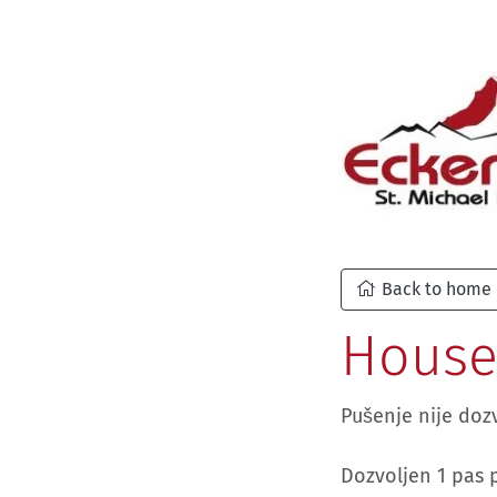
Back to home
House
Pušenje nije dozv
Dozvoljen 1 pas 